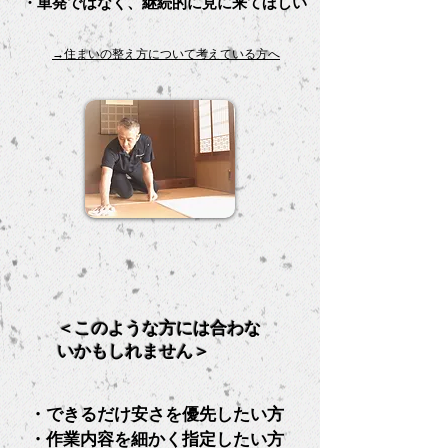
​・単発ではなく、継続的に見に来てほしい
​
→住まいの整え方について考えている方へ
​＜このような方には合わな
いかもしれません＞
・できるだけ安さを優先したい方
・作業内容を細かく指定したい方