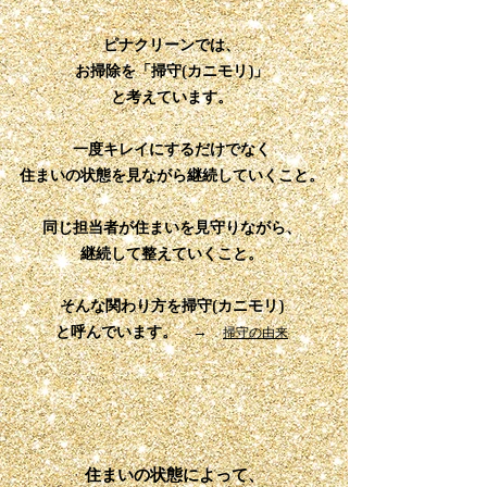
ピナクリーンでは、
お掃除を「掃守(カニモリ)」
と考えています。
一度キレイにするだけでなく
住まいの状態を見ながら継続していくこと。
同じ担当者が住まいを見守りながら、
継続して整えていくこと。
​そんな関わり方を掃守(カニモリ)
と呼んでいます。 →
掃守の由来
​住まいの状態によって、