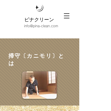
ピナクリーン
info@pina-clean.com
​掃守〔カニモリ〕と
は