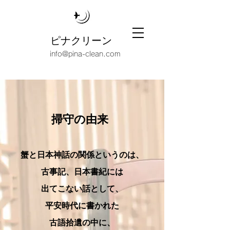
ピナクリーン
info@pina-clean.com
掃守の由来
蟹と日本神話の関係というのは、
​古事記、日本書紀には
出てこない話として、
平安時代に書かれた
古語拾遺の中に、