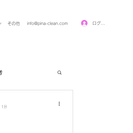
ログイン
ン
その他
info@pina-clean.com
考
 1分