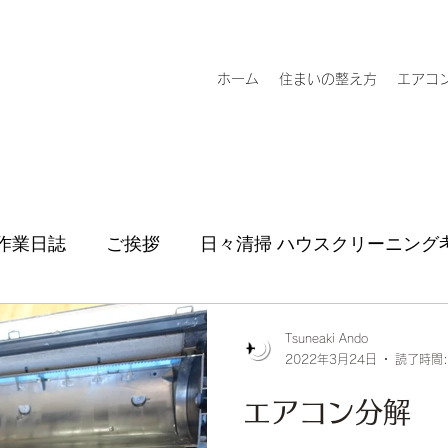
ホーム
住まいの整え方
エアコ
作業日誌
ご挨拶
日々清掃 ハウスクリーニング
Tsuneaki Ando
2022年3月24日
読了時間:
エアコン分解