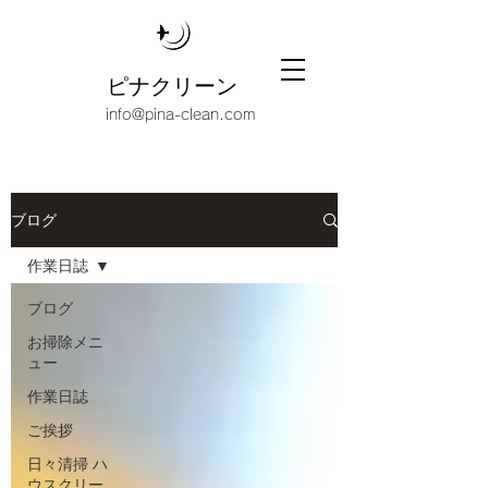
ピナクリーン
info@pina-clean.com
ブログ
作業日誌
ブログ
お掃除メニ
ュー
作業日誌
ご挨拶
日々清掃 ハ
ウスクリー