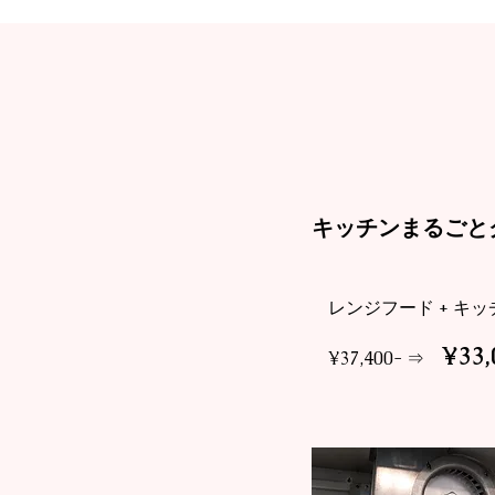
​キッチンまるご
​レンジフード + キ
¥33,
¥37,400- ⇒