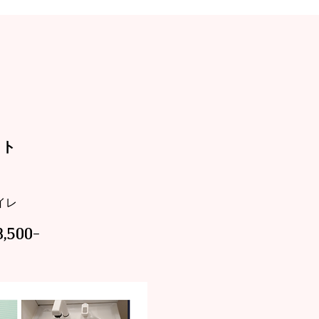
ット
トイレ
,500-