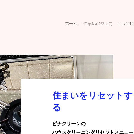
ホーム
住まいの整え方
エアコ
住まいをリセットす
る
ピナクリーンの
ハウスクリーニング
リセットメニュー