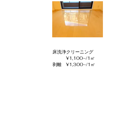
床洗浄クリーニング
​ ¥1,100~/1㎡
剥離 ¥1,300~/1㎡