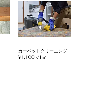
カーペットクリーニング
​¥1,100~/1㎡