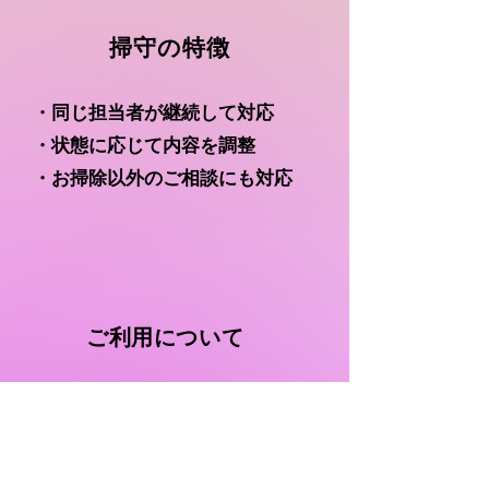
​掃守の特徴
・同じ担当者が継続して対応
・状態に応じて内容を調整
​・お掃除以外のご相談にも対応
​ご利用について
頻度や内容は、住まいの状態やご
希望に応じてご提案しています。
​まずは一度お伺いして、無理のな
い形でお案内いたします。