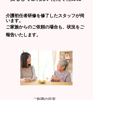
介護初任者研修を修了したスタッフが伺
います。
​ご家族からのご依頼の場合も、状況をご
報告いたします。
​ご利用の目安
住まいのリセットをお考え方
ご利用についてのご案内
“掃除”と“整える”は何が違うのか