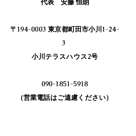
代表 ​安藤 恒朗
〒194-0003 東京都町田市小川1-24-
3
​小川テラスハウス2号
090-1851-5918
(営業電話はご遠慮ください)