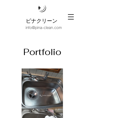
ピナクリーン
info@pina-clean.com
Portfolio