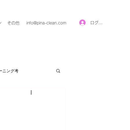
ログイン
ン
その他
info@pina-clean.com
ーニング考