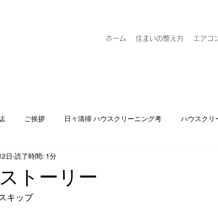
ホーム
住まいの整え方
エアコ
誌
ご挨拶
日々清掃 ハウスクリーニング考
ハウスクリ
12日
読了時間: 1分
ストーリー
スキップ