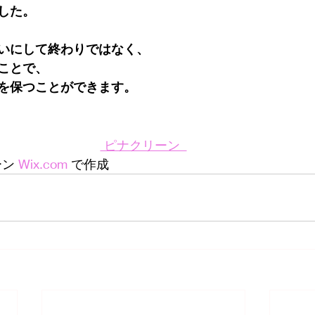
した。
いにして終わりではなく、
ことで、
を保つことができます。
 ピナクリーン  
ーン 
Wix.com
 で作成