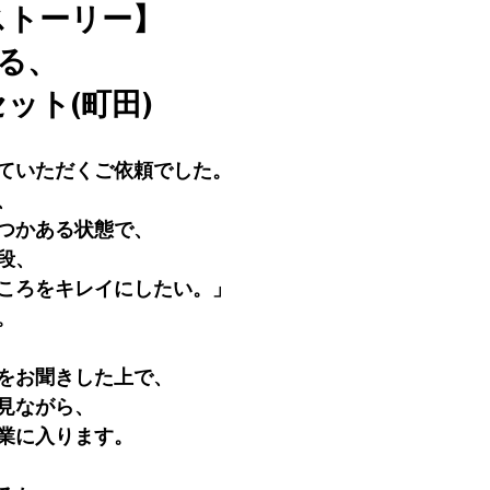
ストーリー】
る、
ット(町田)
ていただくご依頼でした。
、
つかある状態で、
段、
ころをキレイにしたい。」
。
をお聞きした上で、
見ながら、
業に入ります。