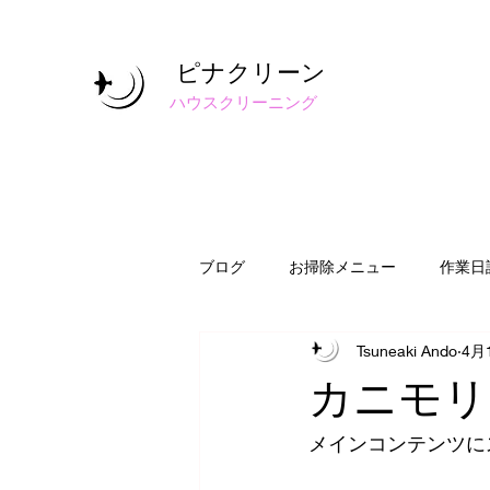
ピナクリーン
​ハウスクリーニング
ブログ
お掃除メニュー
作業日
Tsuneaki Ando
4月
カニモリ
メインコンテンツに