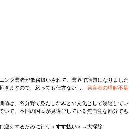
ーニング業者が低俗扱いされて、業界で話題になりました
起きますので、怒っても仕方ないし、
発言者の理解不足
価値は、各分野で身だしなみとの文化として浸透してい
ていて、本国の国民が見過ごしている無自覚な部分でも
お迎えするために行う＜
すす払い
＞→大掃除