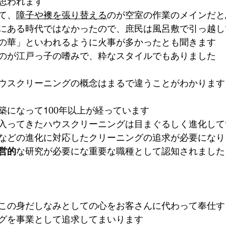
思われます
て、
障子や襖を張り替える
のが空室の作業のメインだと
にある時代ではなかったので、庶民は風呂敷で引っ越し
の華」といわれるように火事が多かったとも聞きます
のが江戸っ子の嗜みで、粋なスタイルでもありました
ウスクリーニングの概念はまるで違うことがわかります
築になって100年以上が経っています
入ってきたハウスクリーニングは目まぐるしく進化して
などの進化に対応したクリーニングの追求が必要になり
営的
な研究が必要にな重要な職種として認知されました
この身だしなみとしての心をお客さんに代わって奉仕す
グを事業として追求してまいります