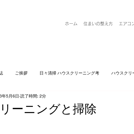
ホーム
住まいの整え方
エアコ
誌
ご挨拶
日々清掃 ハウスクリーニング考
ハウスクリ
23年5月6日
読了時間: 2分
リーニングと掃除