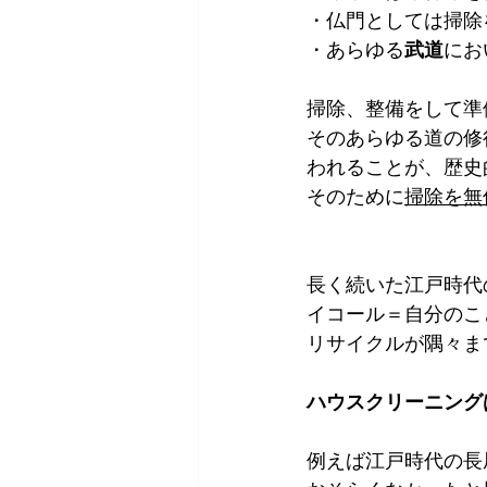
・仏門としては掃除
・あらゆる
武道
にお
掃除、整備をして準
そのあらゆる道の修
われることが、歴史
そのために
掃除を無
長く続いた江戸時代
イコール＝自分のこ
リサイクルが隅々ま
ハウスクリーニング
例えば江戸時代の長