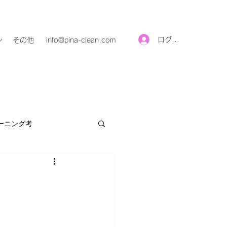
ログイン
ン
その他
info@pina-clean.com
ーニング考