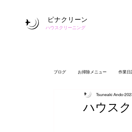
ピナクリーン
​ハウスクリーニング
ブログ
お掃除メニュー
作業日
Tsuneaki Ando
20
ハウスク