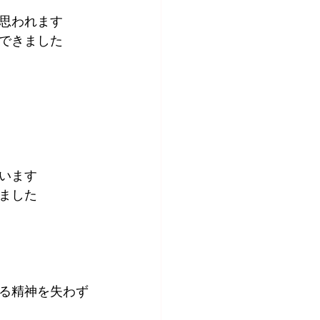
思われます
できました
います
ました
る精神を失わず