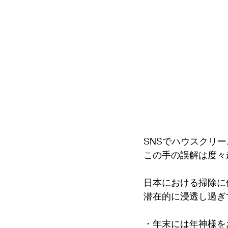
SNSでハウスクリ
この手の誤解は度々
日本における掃除に
潜在的に浸透し過ぎ
・年末には年神様を