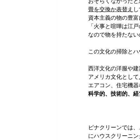
おそらくなかったと
畳を交換か表替え
し
資本主義の物の豊富
「火事と喧嘩は江戸
なので物を持たない
この文化の掃除とハ
西洋文化の洋服や建
アメリカ文化として
エアコン、住宅機器
科学的、技術的、経
ピナクリーンでは、
にハウスクリーニン