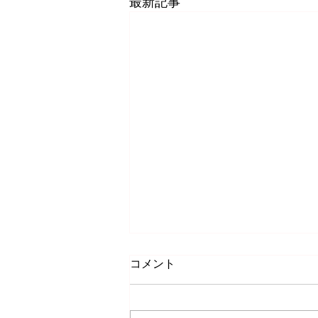
最新記事
コメント
お掃除教育