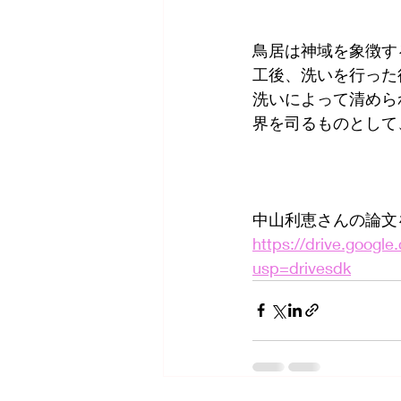
鳥居は神域を象徴す
工後、洗いを行った
洗いによって清めら
界を司るものとして
中山利恵さんの論文
https://drive.goo
usp=drivesdk