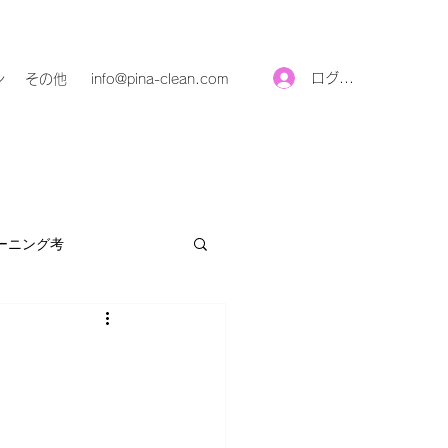
ログイン
ン
その他
info@pina-clean.com
ーニング考