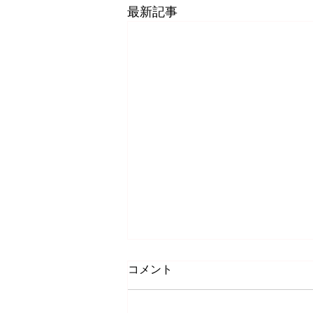
最新記事
カニモリストーリー
コメント
メインコンテンツにスキップ
【カニモリストーリー】 7時間で