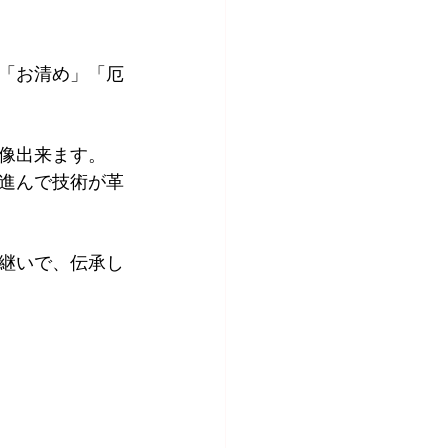
「お清め」「厄
像出来ます。
進んで技術が革
継いで、伝承し