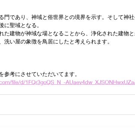
る門であり、神域と俗世界との境界を示す。そして神社
後に聖域となる。
れた建物が神域な場となることから、浄化された建物と
、洗い屋の象徴を鳥居にしたと考えられます。
を参考にさせていただいてます。
gle.com/file/d/1FQr3goQS_N_-AUaev4dw_XJSONHwxUZa