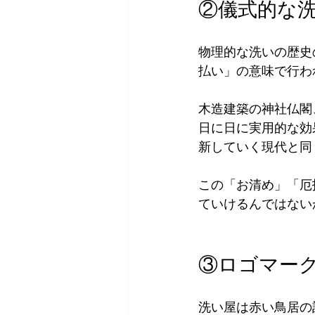
②儀式的な
物理的な洗いの歴史
払い」の意味で行わ
木造建築の神社仏閣
日に日に実用的な効
新していく現代と同
この「お清め」「厄
ていけるんではない
③ロゴマー
洗い屋は赤い鳥居の