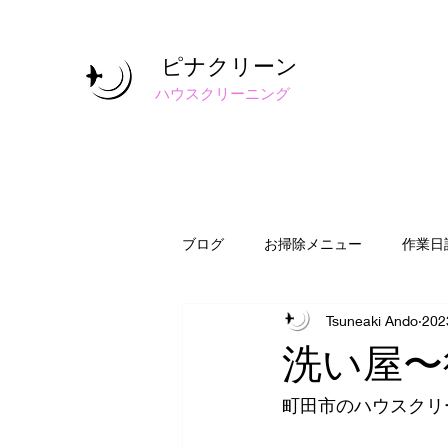
ピナクリーン
​ハウスクリーニング
ブログ
お掃除メニュー
作業日
Tsuneaki Ando
20
洗い屋〜
町田市のハウスクリ