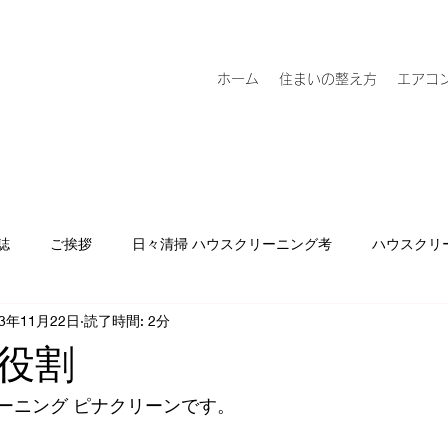
ホーム
住まいの整え方
エアコ
誌
ご挨拶
日々清掃 ハウスクリーニング考
ハウスクリ
23年11月22日
読了時間: 2分
役割
ーニング ピナクリーンです。